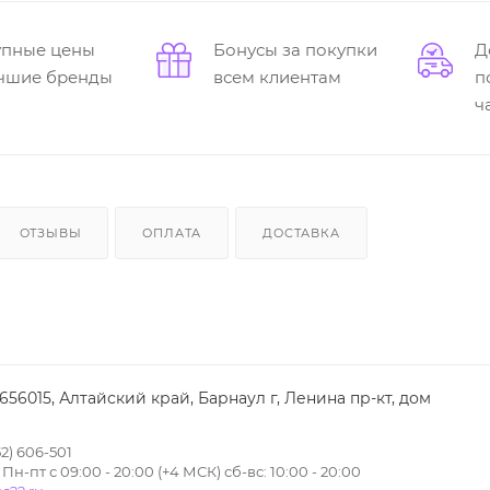
упные цены
Бонусы за покупки
Д
учшие бренды
всем клиентам
п
ч
ОТЗЫВЫ
ОПЛАТА
ДОСТАВКА
 656015, Алтайский край, Барнаул г, Ленина пр-кт, дом
2) 606-501
н-пт с 09:00 - 20:00 (+4 МСК) сб-вс: 10:00 - 20:00