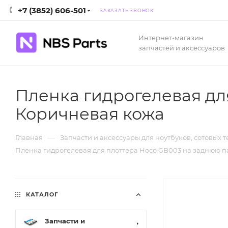
+7 (3852) 606-501
ЗАКАЗАТЬ ЗВОНОК
Интернет-магазин
запчастей и аксессуаров
Пленка гидрогелевая дл
Коричневая кожа
—
Главная
Запчасти и аксессуары для ноутбуков, сотовых 
Пленка гидрогелевая для плоттера Hoco GB003 на заднюю 
КАТАЛОГ
Запчасти и