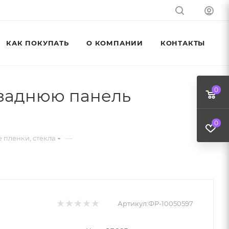
КАК ПОКУПАТЬ
О КОМПАНИИ
КОНТАКТЫ
 заднюю панель
0
0
—
 пленки, стекла
Артикул:
ФР-10050597