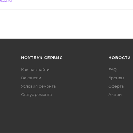
s22.ru
НОУТБУК СЕРВИС
НОВОСТИ
Как нас найти
FAQ
Вакансии
Бренды
Условия ремонта
Оферта
Статус ремонта
Акции