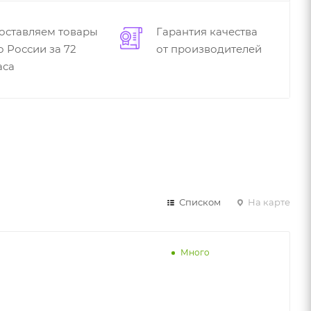
оставляем товары
Гарантия качества
о России за 72
от производителей
аса
Списком
На карте
Много