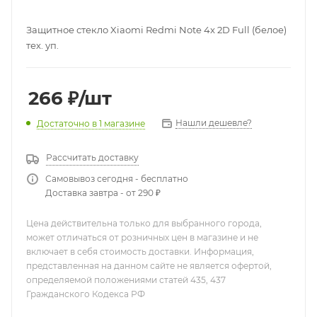
Защитное стекло Xiaomi Redmi Note 4x 2D Full (белое)
тех. уп.
266
₽
/шт
Нашли дешевле?
Достаточно
в 1 магазине
Рассчитать доставку
Самовывоз сегодня - бесплатно
Доставка завтра - от 290 ₽
Цена действительна только для выбранного города,
может отличаться от розничных цен в магазине и не
включает в себя стоимость доставки. Информация,
представленная на данном сайте не является офертой,
определяемой положениями статей 435, 437
Гражданского Кодекса РФ