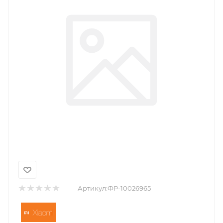
Артикул:
ФР-10026965