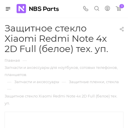
0
Защитное стекло
Xiaomi Redmi Note 4x
2D Full (белое) тех. уп.
—
Главная
Запчасти и аксессуары для ноутбуков, сотовых телефонов,
планшетов.
—
—
Запчасти и аксессуары
Защитные пленки, стекла
—
Защитное стекло Xiaomi Redmi Note 4x 2D Full (белое) тех.
уп.