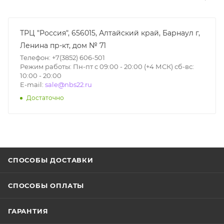
ТРЦ "Россия", 656015, Алтайский край, Барнаул г,
Ленина пр-кт, дом № 71
Телефон: +7(3852) 606-501
Режим работы: Пн-пт с 09:00 - 20:00 (+4 МСК) сб-вс:
10:00 - 20:00
E-mail:
sale@nbs22.ru
Достаточно
СПОСОБЫ ДОСТАВКИ
СПОСОБЫ ОПЛАТЫ
ГАРАНТИЯ