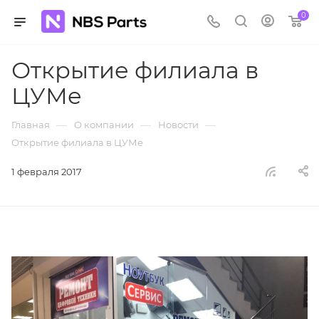
0
Открытие филиала в
ЦУМе
—
—
—
Главная
О компании
Новости
Открытие филиала в ЦУМе
1 февраля 2017