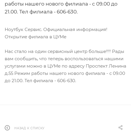
работы нашего нового филиала - с 09.00 до
21.00. Тел филиала - 606-630.
Ноутбук Сервис. Официальная информация!
Открытие филиала в ЦУМе
Нас стало на один сервисный центр больше!!!! Рады
вам сообщить, что теперь воспользоваться нашими
услугами можно в ЦУМе по адресу Проспект Ленина
д.55 Режим работы нашего нового филиала - с 09.00
до 21.00. Тел филиала - 606-630.
НАЗАД К СПИСКУ