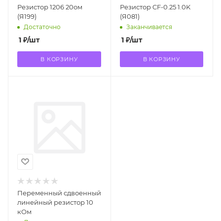
Резистор 1206 20ом
Резистор CF-0.25 1.0K
(Я199)
(Я081)
Достаточно
Заканчивается
1
₽
/шт
1
₽
/шт
В КОРЗИНУ
В КОРЗИНУ
Переменный сдвоенный
линейный резистор 10
кОм