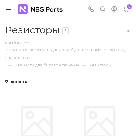
0
Резисторы
5
—
Главная
Запчасти и аксессуары для ноутбуков, сотовых телефонов,
планшетов.
—
—
Запчасти для бытовой техники
Резисторы
ФИЛЬТР