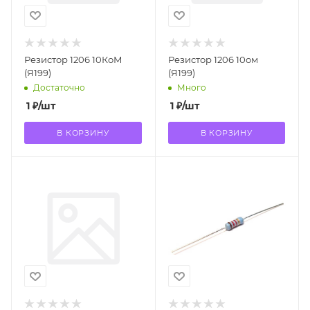
Резистор 1206 10КоМ
Резистор 1206 10ом
(Я199)
(Я199)
Достаточно
Много
1
₽
/шт
1
₽
/шт
В КОРЗИНУ
В КОРЗИНУ