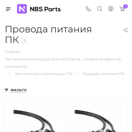
0
Провода питания
ПК
3
—
Главная
Запчасти и аксессуары для ноутбуков, сотовых телефонов,
планшетов.
—
—
Запчасти для настольных ПК
Провода питания ПК
ФИЛЬТР