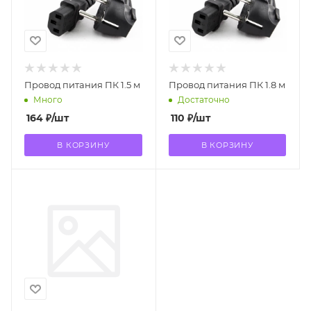
Провод питания ПК 1.5 м
Провод питания ПК 1.8 м
Много
Достаточно
164
₽
/шт
110
₽
/шт
В КОРЗИНУ
В КОРЗИНУ