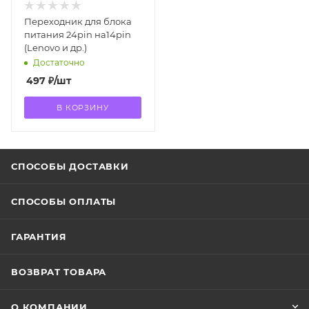
Переходник для блока
питания 24pin на14pin
(Lenovo и др.)
Достаточно
497
₽
/шт
В КОРЗИНУ
СПОСОБЫ ДОСТАВКИ
СПОСОБЫ ОПЛАТЫ
ГАРАНТИЯ
ВОЗВРАТ ТОВАРА
О КОМПАНИИ