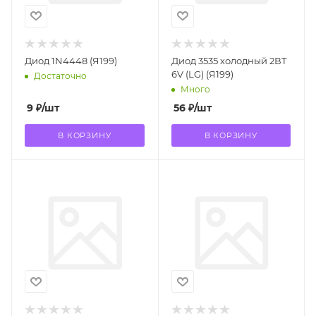
Диод 1N4448 (Я199)
Диод 3535 холодный 2ВТ
6V (LG) (Я199)
Достаточно
Много
9
₽
/шт
56
₽
/шт
В КОРЗИНУ
В КОРЗИНУ