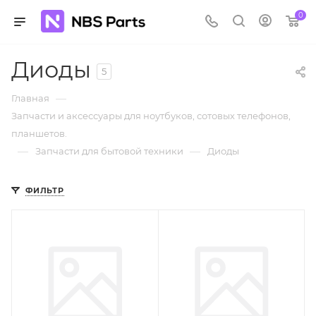
0
Диоды
5
—
Главная
Запчасти и аксессуары для ноутбуков, сотовых телефонов,
планшетов.
—
—
Запчасти для бытовой техники
Диоды
ФИЛЬТР