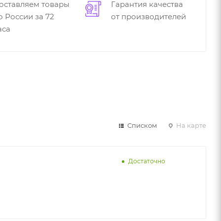
оставляем товары
Гарантия качества
о России за 72
от производителей
аса
Списком
На карте
Достаточно