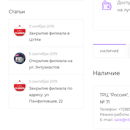
Дост
на л
Статьи
11 ноября 2019
Закрытие филиала в
ЦУМе
НАЛИЧИЕ
5 сентября 2019
Открытие филиала на
ул. Энтузиастов
Наличие
5 сентября 2019
Закрытие филиала по
ТРЦ "Россия",
адресу: ул.
Панфиловцев, 22
№ 71
Телефон: +7(385
Режим работы: П
E-mail:
sale@nb