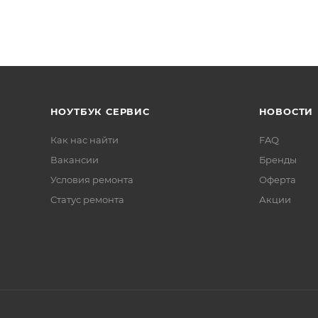
НОУТБУК СЕРВИС
НОВОСТИ
Как нас найти
FAQ
Вакансии
Бренды
Условия ремонта
Оферта
Статус ремонта
Акции