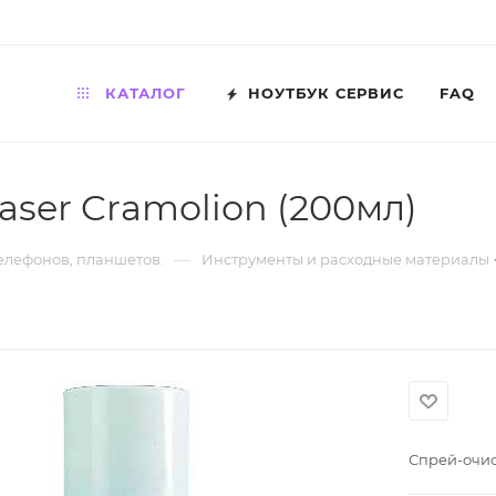
КАТАЛОГ
НОУТБУК СЕРВИС
FAQ
ser Cramolion (200мл)
—
телефонов, планшетов.
Инструменты и расходные материалы
Спрей-очис