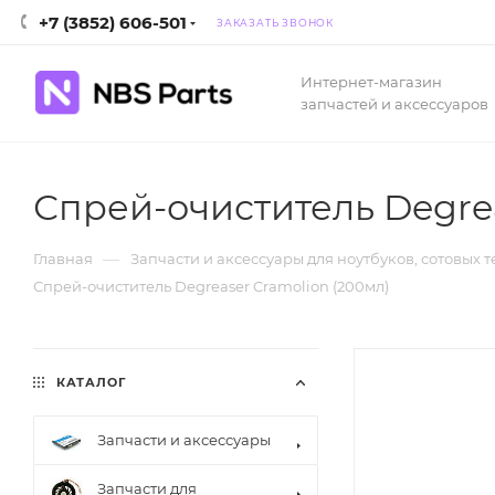
+7 (3852) 606-501
ЗАКАЗАТЬ ЗВОНОК
Интернет-магазин
запчастей и аксессуаров
Спрей-очиститель Degrea
—
Главная
Запчасти и аксессуары для ноутбуков, сотовых 
Спрей-очиститель Degreaser Cramolion (200мл)
КАТАЛОГ
Запчасти и аксессуары
Запчасти для