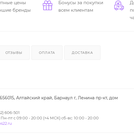
упные цены
Бонусы за покупки
Д
учшие бренды
всем клиентам
п
ч
ОТЗЫВЫ
ОПЛАТА
ДОСТАВКА
 656015, Алтайский край, Барнаул г, Ленина пр-кт, дом
2) 606-501
н-пт с 09:00 - 20:00 (+4 МСК) сб-вс: 10:00 - 20:00
s22.ru