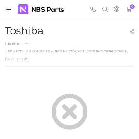
0
Toshiba
—
Главная
Запчасти и аксессуары для ноутбуков, сотовых телефонов,
планшетов.