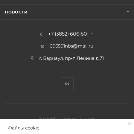
НОВОСТИ
+7 (3852) 606-501
606501nbs@mail.ru
г. Барнаул, пр-т. Ленина д.71
© Ноутбук Сервис 2013-2026
Интернет-магазин запчастей и аксессуаров
Файлы cookie
Все права защищены.