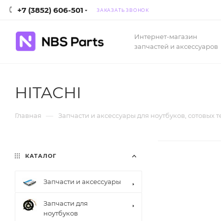
+7 (3852) 606-501
ЗАКАЗАТЬ ЗВОНОК
Интернет-магазин
запчастей и аксессуаров
HITACHI
—
Главная
Запчасти и аксессуары для ноутбуков, сотовых 
КАТАЛОГ
Запчасти и аксессуары
Запчасти для
ноутбуков