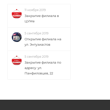
11 ноября 2019
Закрытие филиала в
ЦУМе
5 сентября 2019
Открытие филиала на
ул. Энтузиастов
5 сентября 2019
Закрытие филиала по
адресу: ул.
Панфиловцев, 22