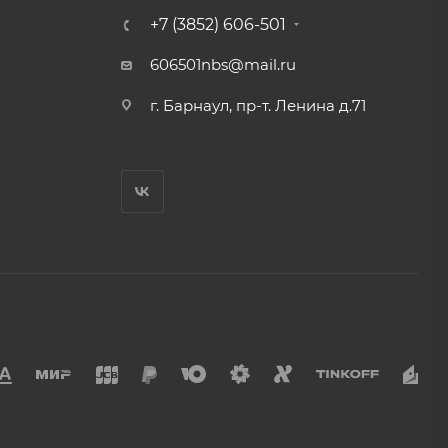
+7 (3852) 606-501
606501nbs@mail.ru
г. Барнаул, пр-т. Ленина д.71