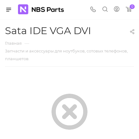
0
Sata IDE VGA DVI
—
Главная
Запчасти и аксессуары для ноутбуков, сотовых телефонов,
планшетов.