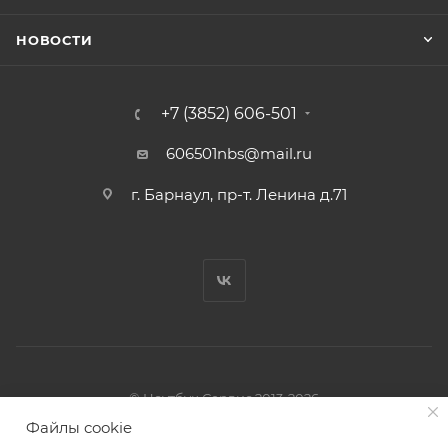
НОВОСТИ
+7 (3852) 606-501
606501nbs@mail.ru
г. Барнаул, пр-т. Ленина д.71
© Ноутбук Сервис 2013-2026
Интернет-магазин запчастей и аксессуаров
Файлы cookie
Все права защищены.