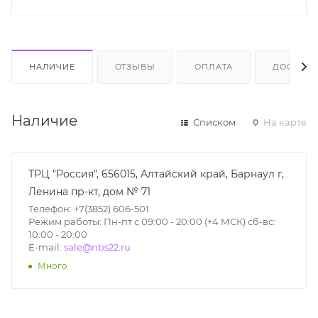
НАЛИЧИЕ
ОТЗЫВЫ
ОПЛАТА
ДОСТАВК
Наличие
Списком
На карте
ТРЦ "Россия", 656015, Алтайский край, Барнаул г,
Ленина пр-кт, дом № 71
Телефон: +7(3852) 606-501
Режим работы: Пн-пт с 09:00 - 20:00 (+4 МСК) сб-вс:
10:00 - 20:00
E-mail:
sale@nbs22.ru
Много