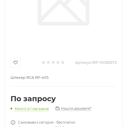
Артикул:
ФР-10083573
Штекер RCA RP-405
По запросу
Нашли дешевле?
Много
в 1 магазине
Самовывоз сегодня - бесплатно