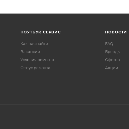
НОУТБУК СЕРВИС
НОВОСТИ
Как нас найти
FAQ
Вакансии
Бренды
Условия ремонта
Оферта
Статус ремонта
Акции