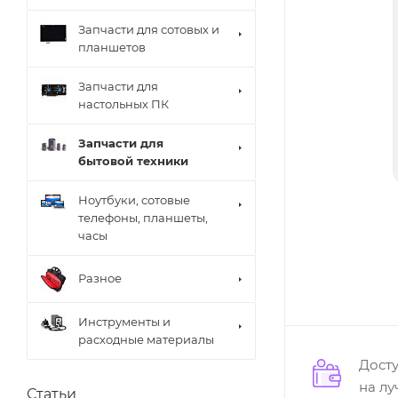
Запчасти для сотовых и
планшетов
Запчасти для
настольных ПК
Запчасти для
бытовой техники
Ноутбуки, сотовые
телефоны, планшеты,
часы
Разное
Инструменты и
расходные материалы
Дост
на л
Статьи