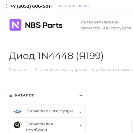
+7 (3852) 606-501
ЗАКАЗАТЬ ЗВОНОК
Интернет-магазин
запчастей и аксессуаров
Диод 1N4448 (Я199)
—
Главная
Запчасти и аксессуары для ноутбуков, сотовых 
КАТАЛОГ
Запчасти и аксессуары
Запчасти для
ноутбуков