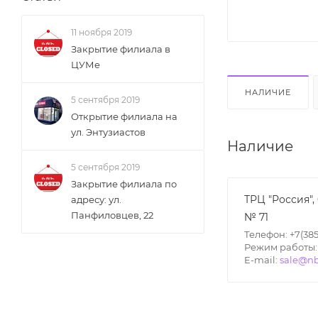
11 ноября 2019
Закрытие филиала в
ЦУМе
НАЛИЧИЕ
5 сентября 2019
Открытие филиала на
ул. Энтузиастов
Наличие
5 сентября 2019
Закрытие филиала по
ТРЦ "Россия",
адресу: ул.
Панфиловцев, 22
№ 71
Телефон: +7(385
Режим работы: П
E-mail:
sale@nb