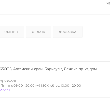
ч
ОТЗЫВЫ
ОПЛАТА
ДОСТАВКА
 656015, Алтайский край, Барнаул г, Ленина пр-кт, дом
2) 606-501
н-пт с 09:00 - 20:00 (+4 МСК) сб-вс: 10:00 - 20:00
s22.ru