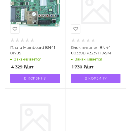
Плата Mainboard BN41-
Блок питания BN44-
01795
00339B P3237F1 ASM
Заканчивается
Заканчивается
4 329
₽
/шт
1 730
₽
/шт
В КОРЗИНУ
В КОРЗИНУ