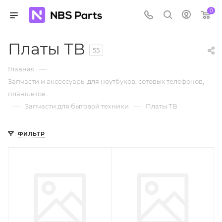
0
Платы ТВ
55
—
Главная
Запчасти и аксессуары для ноутбуков, сотовых телефонов,
планшетов.
—
—
Запчасти для бытовой техники
Платы ТВ
ФИЛЬТР