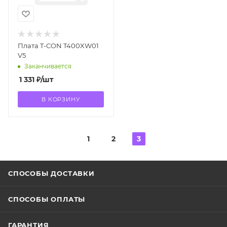
Плата T-CON T400XW01
V5
Заканчивается
1 331
₽
/шт
В КОРЗИНУ
1
2
3
СПОСОБЫ ДОСТАВКИ
СПОСОБЫ ОПЛАТЫ
ГАРАНТИЯ