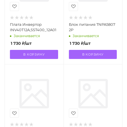
Плата Инвертор
Блок питания TNPA5807
INV40T12A,SST400_12A01
2P
Заканчивается
Заканчивается
1 730
₽
/шт
1 730
₽
/шт
В КОРЗИНУ
В КОРЗИНУ