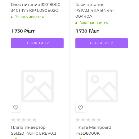
Блок питания 35019000
Блок питания
34011174 KIP L090E02C1
PSIV231411A BN44-
00440A
Заканчивается
Заканчивается
1 730
₽
/шт
1 730
₽
/шт
В КОРЗИНУ
В КОРЗИНУ
Плата Инвертор
Плата Mainboard
SSI320_4UH01, REV0.3
F43D8000K