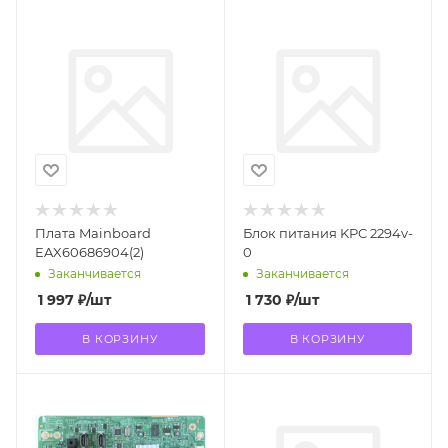
Плата Mainboard
Блок питания KPC 2294v-
EAX60686904(2)
0
Заканчивается
Заканчивается
1 997
₽
/шт
1 730
₽
/шт
В КОРЗИНУ
В КОРЗИНУ