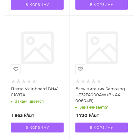
В КОРЗИНУ
В КОРЗИНУ
Плата Mainboard BN41-
Блок питания Samsung
01897A
UE32F4000AW (BN44-
00604B)
Заканчивается
Заканчивается
1 863
₽
/шт
1 730
₽
/шт
В КОРЗИНУ
В КОРЗИНУ