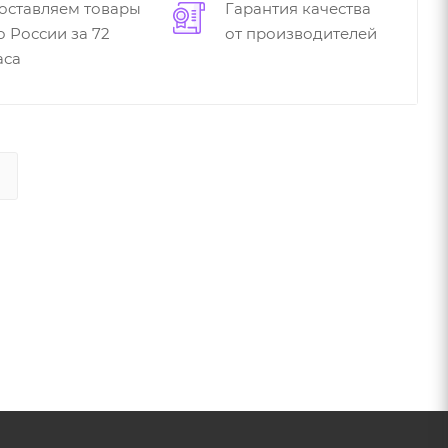
оставляем товары
Гарантия качества
о России за 72
от производителей
аса