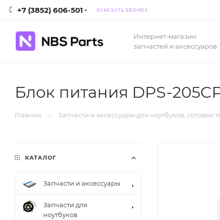
+7 (3852) 606-501
ЗАКАЗАТЬ ЗВОНОК
Интернет-магазин
запчастей и аксессуаров
Блок питания DPS-205C
—
Главная
Запчасти и аксессуары для ноутбуков, сотовых 
КАТАЛОГ
Запчасти и аксессуары
Запчасти для
ноутбуков