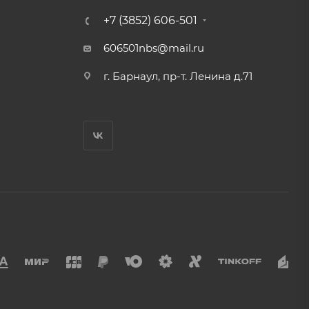
+7 (3852) 606-501
606501nbs@mail.ru
г. Барнаул, пр-т. Ленина д.71