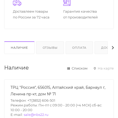
Доставляем товары
Гарантия качества
по России за 72 часа
от производителей
НАЛИЧИЕ
ОТЗЫВЫ
ОПЛАТА
ДОСТАВК
Наличие
Списком
На карте
ТРЦ "Россия", 656015, Алтайский край, Барнаул г,
Ленина пр-кт, дом № 71
Телефон: +7(3852) 606-501
Режим работы: Пн-пт с 09:00 - 20:00 (+4 МСК) сб-вс:
10:00 - 20:00
E-mail:
sale@nbs22.ru