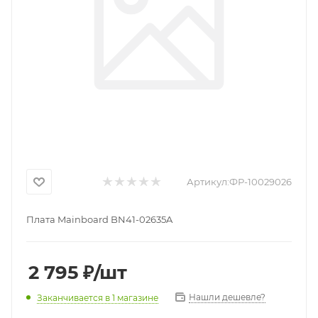
Артикул:
ФР-10029026
Плата Mainboard BN41-02635A
2 795
₽
/шт
Нашли дешевле?
Заканчивается
в 1 магазине