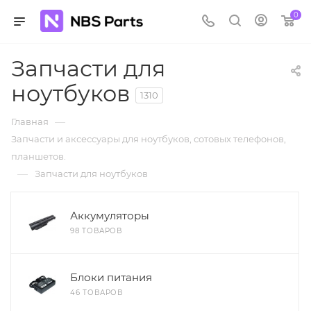
0
Запчасти для
ноутбуков
1310
—
Главная
Запчасти и аксессуары для ноутбуков, сотовых телефонов,
планшетов.
—
Запчасти для ноутбуков
Аккумуляторы
98 ТОВАРОВ
Блоки питания
46 ТОВАРОВ