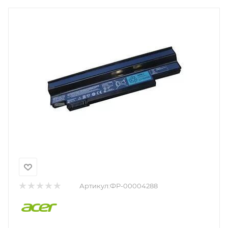
Артикул:
ФР-00004288