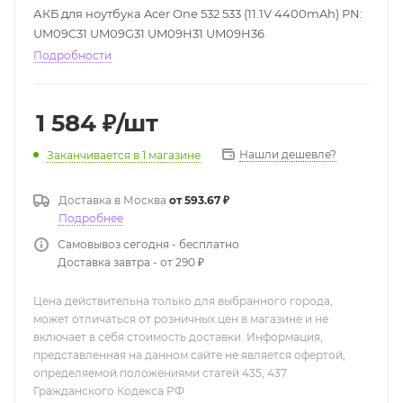
АКБ для ноутбука Acer One 532 533 (11.1V 4400mAh) PN:
UM09C31 UM09G31 UM09H31 UM09H36
Подробности
1 584
₽
/шт
Нашли дешевле?
Заканчивается
в 1 магазине
Доставка в
Москва
от 593.67 ₽
Подробнее
Самовывоз сегодня - бесплатно
Доставка завтра - от 290 ₽
Цена действительна только для выбранного города,
может отличаться от розничных цен в магазине и не
включает в себя стоимость доставки. Информация,
представленная на данном сайте не является офертой,
определяемой положениями статей 435, 437
Гражданского Кодекса РФ