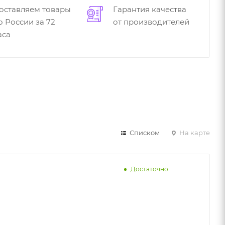
оставляем товары
Гарантия качества
о России за 72
от производителей
аса
Списком
На карте
Достаточно