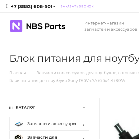
+7 (3852) 606-501
ЗАКАЗАТЬ ЗВОНОК
Интернет-магазин
запчастей и аксессуаров
Блок питания для ноутбук
—
Главная
Запчасти и аксессуары для ноутбуков, сотовых 
Блок питания для ноутбука Sony 19.5V4.7A (6.5x4.4) 90W
КАТАЛОГ
Запчасти и аксессуары
Запчасти для