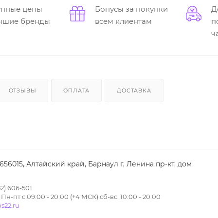
упные цены
Бонусы за покупки
Д
учшие бренды
всем клиентам
п
ч
ОТЗЫВЫ
ОПЛАТА
ДОСТАВКА
 656015, Алтайский край, Барнаул г, Ленина пр-кт, дом
2) 606-501
н-пт с 09:00 - 20:00 (+4 МСК) сб-вс: 10:00 - 20:00
s22.ru