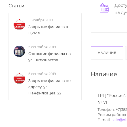
Дост
Статьи
на л
11 ноября 2019
Закрытие филиала в
ЦУМе
5 сентября 2019
НАЛИЧИЕ
Открытие филиала на
ул. Энтузиастов
Наличие
5 сентября 2019
Закрытие филиала по
адресу: ул.
Панфиловцев, 22
ТРЦ "Россия",
№ 71
Телефон: +7(385
Режим работы: П
E-mail:
sale@nb