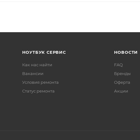
НОУТБУК СЕРВИС
НОВОСТИ
Как нас найти
FAQ
Вакансии
Бренды
Условия ремонта
Оферта
Статус ремонта
Акции