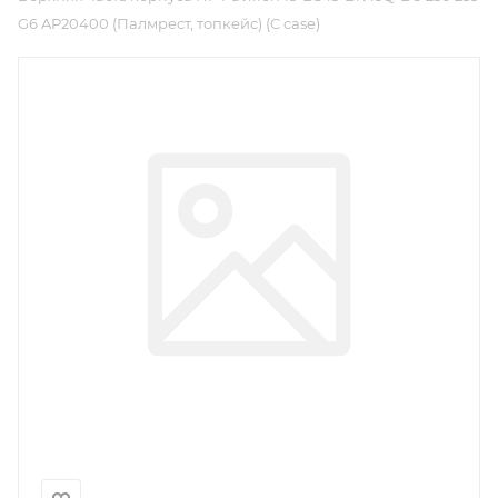
G6 AP20400 (Палмрест, топкейс) (C case)