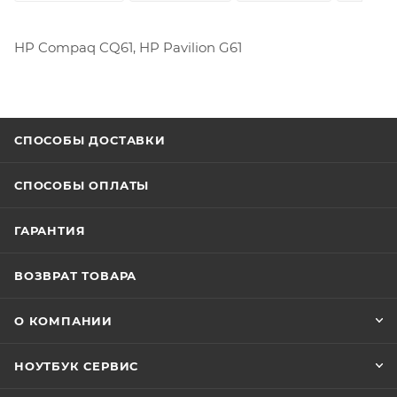
HP Compaq CQ61, HP Pavilion G61
СПОСОБЫ ДОСТАВКИ
СПОСОБЫ ОПЛАТЫ
ГАРАНТИЯ
ВОЗВРАТ ТОВАРА
О КОМПАНИИ
НОУТБУК СЕРВИС