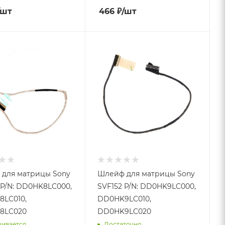
/шт
466
₽
/шт
для матрицы Sony
Шлейф для матрицы Sony
 P/N: DD0HK8LC000,
SVF152 P/N: DD0HK9LC000,
LC010,
DD0HK9LC010,
8LC020
DD0HK9LC020
чивается
Достаточно