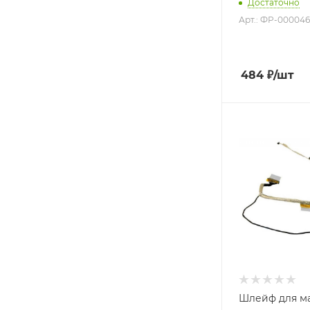
Достаточно
Арт.: ФР-00004
484
₽
/шт
Шлейф для м