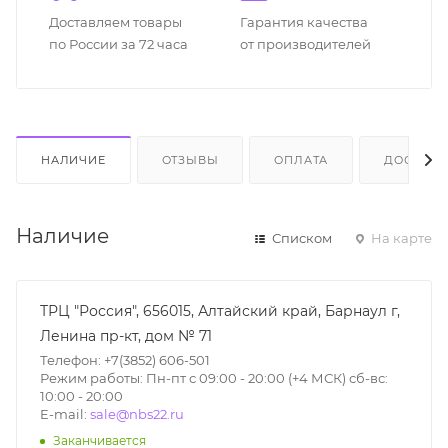
Доставляем товары
Гарантия качества
по России за 72 часа
от производителей
НАЛИЧИЕ
ОТЗЫВЫ
ОПЛАТА
ДОСТАВК
Наличие
Списком
На карте
ТРЦ "Россия", 656015, Алтайский край, Барнаул г,
Ленина пр-кт, дом № 71
Телефон: +7(3852) 606-501
Режим работы: Пн-пт с 09:00 - 20:00 (+4 МСК) сб-вс:
10:00 - 20:00
E-mail:
sale@nbs22.ru
Заканчивается