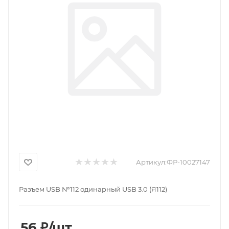
Артикул:
ФР-10027147
Разъем USB №112 одинарный USB 3.0 (Я112)
56
₽
/шт