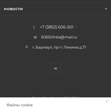
НОВОСТИ
+7 (3852) 606-501
606501nbs@mail.ru
г. Барнаул, пр-т. Ленина д.71
© Ноутбук Сервис 2013-2026
Интернет-магазин запчастей и аксессуаров
Файлы cookie
Все права защищены.