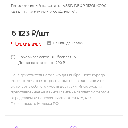
Твердотельный накопитель SSD DEXP 512Gb C100,
SATA-III C100SMYM512 550/495MB/S
6 123
₽
/шт
Нашли дешевле?
Нет в наличии
Самовывоз сегодня - бесплатно
Доставка завтра - от 290 ₽
Цена действительна только для выбранного города,
может отличаться от розничных цен в магазине и не
включает в себя стоимость доставки. Информация,
представленная на данном сайте не является офертой,
определяемой положениями статей 435, 437
Гражданского Кодекса РФ