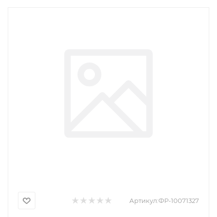
Артикул:
ФР-10071327