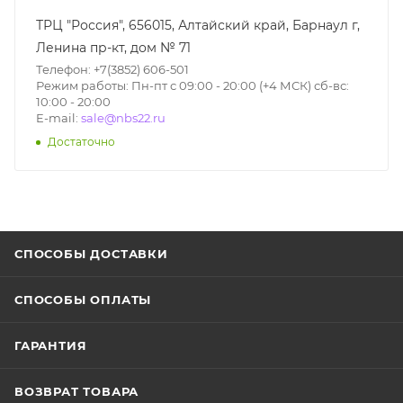
ТРЦ "Россия", 656015, Алтайский край, Барнаул г,
Ленина пр-кт, дом № 71
Телефон: +7(3852) 606-501
Режим работы: Пн-пт с 09:00 - 20:00 (+4 МСК) сб-вс:
10:00 - 20:00
E-mail:
sale@nbs22.ru
Достаточно
СПОСОБЫ ДОСТАВКИ
СПОСОБЫ ОПЛАТЫ
ГАРАНТИЯ
ВОЗВРАТ ТОВАРА