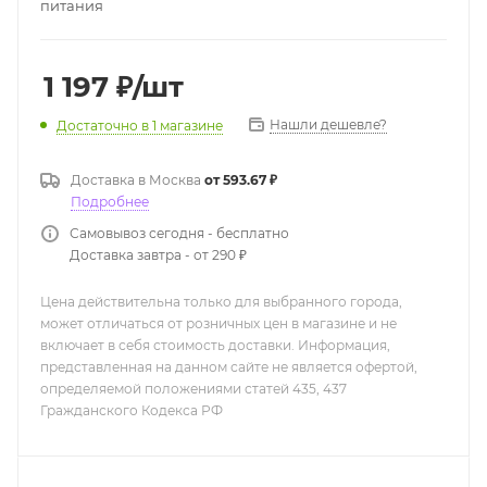
питания
1 197
₽
/шт
Нашли дешевле?
Достаточно
в 1 магазине
Доставка в
Москва
от 593.67 ₽
Подробнее
Самовывоз сегодня - бесплатно
Доставка завтра - от 290 ₽
Цена действительна только для выбранного города,
может отличаться от розничных цен в магазине и не
включает в себя стоимость доставки. Информация,
представленная на данном сайте не является офертой,
определяемой положениями статей 435, 437
Гражданского Кодекса РФ