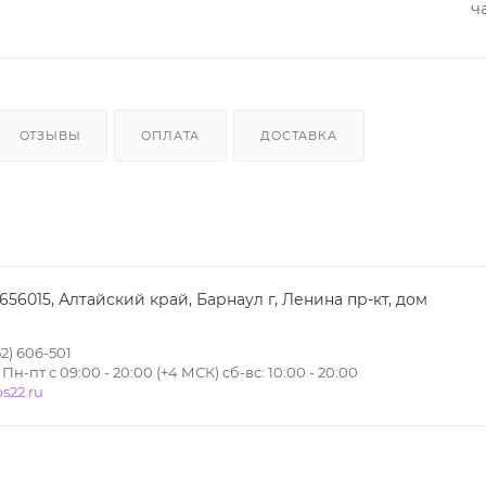
ч
ОТЗЫВЫ
ОПЛАТА
ДОСТАВКА
 656015, Алтайский край, Барнаул г, Ленина пр-кт, дом
2) 606-501
н-пт с 09:00 - 20:00 (+4 МСК) сб-вс: 10:00 - 20:00
s22.ru