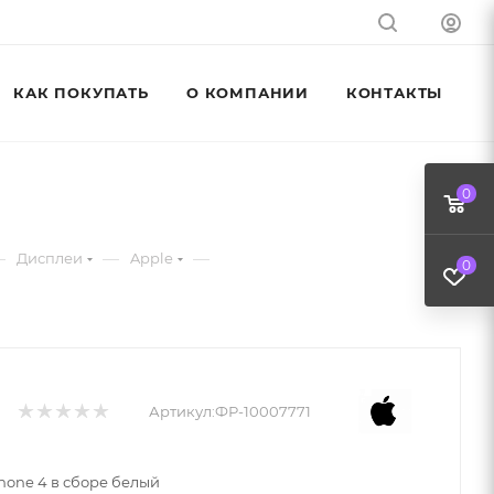
КАК ПОКУПАТЬ
О КОМПАНИИ
КОНТАКТЫ
0
—
—
—
Дисплеи
Apple
0
Артикул:
ФР-10007771
hone 4 в сборе белый