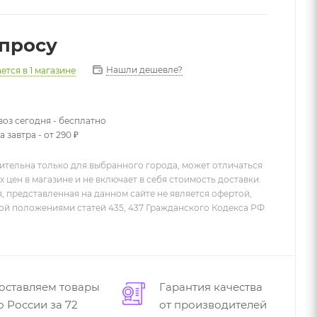
апросу
Нашли дешевле?
ается
в 1 магазине
оз сегодня - бесплатно
 завтра - от 290 ₽
ительна только для выбранного города, может отличаться
х цен в магазине и не включает в себя стоимость доставки.
 представленная на данном сайте не является офертой,
й положениями статей 435, 437 Гражданского Кодекса РФ
оставляем товары
Гарантия качества
о России за 72
от производителей