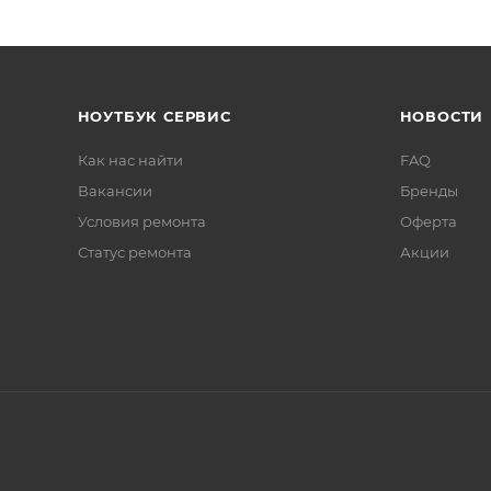
НОУТБУК СЕРВИС
НОВОСТИ
Как нас найти
FAQ
Вакансии
Бренды
Условия ремонта
Оферта
Статус ремонта
Акции