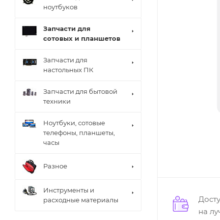
ноутбуков
Запчасти для
сотовых и планшетов
Запчасти для
настольных ПК
Запчасти для бытовой
техники
Ноутбуки, сотовые
телефоны, планшеты,
часы
Разное
Инструменты и
Дост
расходные материалы
на л