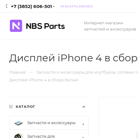
+7 (3852) 606-501
ЗАКАЗАТЬ ЗВОНОК
Интернет-магазин
запчастей и аксессуаров
Дисплей iPhone 4 в сбо
—
Главная
Запчасти и аксессуары для ноутбуков, сотовых 
Дисплей iPhone 4 в сборе белый
КАТАЛОГ
Запчасти и аксессуары
Запчасти для