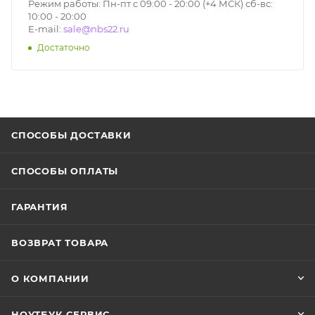
Режим работы: Пн-пт с 09:00 - 20:00 (+4 МСК) сб-вс:
10:00 - 20:00
E-mail:
sale@nbs22.ru
Достаточно
СПОСОБЫ ДОСТАВКИ
СПОСОБЫ ОПЛАТЫ
ГАРАНТИЯ
ВОЗВРАТ ТОВАРА
О КОМПАНИИ
НОУТБУК СЕРВИС