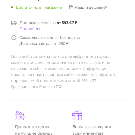
Нашли дешевле?
Достаточно
в 1 магазине
Доставка в
Москва
от 593.67 ₽
Подробнее
Самовывоз сегодня - бесплатно
Доставка завтра - от 290 ₽
Цена действительна только для выбранного города,
может отличаться от розничных цен в магазине и не
включает в себя стоимость доставки. Информация,
представленная на данном сайте не является офертой,
определяемой положениями статей 435, 437
Гражданского Кодекса РФ
Доступные цены
Бонусы за покупки
на лучшие бренды
всем клиентам