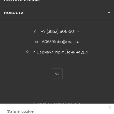
НОВОСТИ
+7 (3852) 606-501
606501nbs@mail.ru
г. Барнаул, пр-т. Ленина д.71
© Ноутбук Сервис 2013-2026
Интернет-магазин запчастей и аксессуаров
Файлы cookie