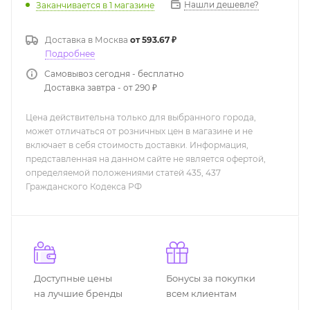
Нашли дешевле?
Заканчивается
в 1 магазине
Доставка в
Москва
от 593.67 ₽
Подробнее
Самовывоз сегодня - бесплатно
Доставка завтра - от 290 ₽
Цена действительна только для выбранного города,
может отличаться от розничных цен в магазине и не
включает в себя стоимость доставки. Информация,
представленная на данном сайте не является офертой,
определяемой положениями статей 435, 437
Гражданского Кодекса РФ
Доступные цены
Бонусы за покупки
на лучшие бренды
всем клиентам