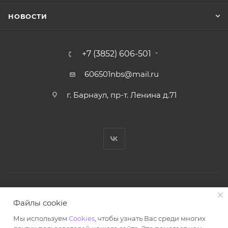
НОВОСТИ
+7 (3852) 606-501
606501nbs@mail.ru
г. Барнаул, пр-т. Ленина д.71
© Ноутбук Сервис 2013-2026
Файлы cookie
Интернет-магазин запчастей и аксессуаров
Мы используем
Cookies
, чтобы узнать Вас среди многих
Все права защищены.