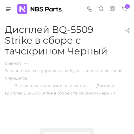
0
Дисплей BQ-5509
Strike в сборе с
тачскрином Черный
—
Главная
Запчасти и аксессуары для ноутбуков, сотовых телефонов,
планшетов.
—
—
—
Запчасти для сотовых и планшетов
Дисплеи
Дисплей BQ-5509 Strike в сборе с тачскрином Черный