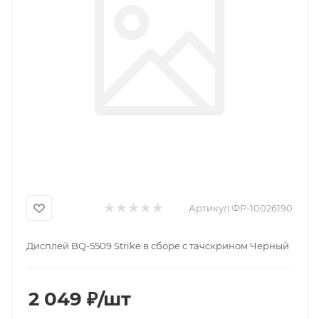
Артикул:
ФР-10026190
Дисплей BQ-5509 Strike в сборе с тачскрином Черный
2 049
₽
/шт