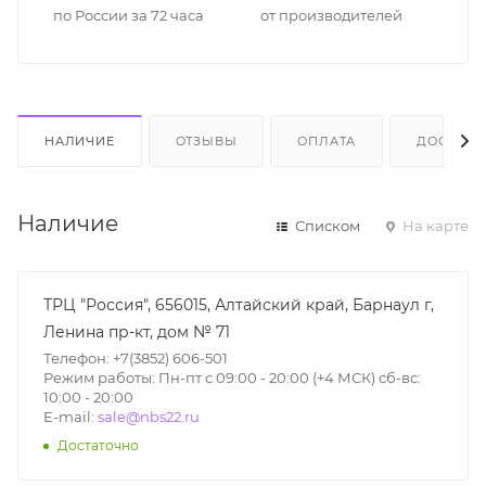
по России за 72 часа
от производителей
НАЛИЧИЕ
ОТЗЫВЫ
ОПЛАТА
ДОСТАВК
Наличие
Списком
На карте
ТРЦ "Россия", 656015, Алтайский край, Барнаул г,
Ленина пр-кт, дом № 71
Телефон: +7(3852) 606-501
Режим работы: Пн-пт с 09:00 - 20:00 (+4 МСК) сб-вс:
10:00 - 20:00
E-mail:
sale@nbs22.ru
Достаточно