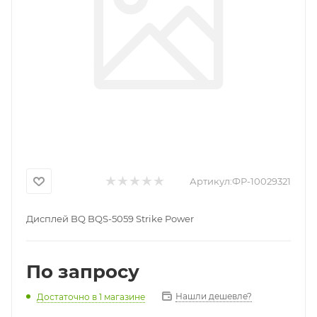
Артикул:
ФР-10029321
Дисплей BQ BQS-5059 Strike Power
По запросу
Нашли дешевле?
Достаточно
в 1 магазине