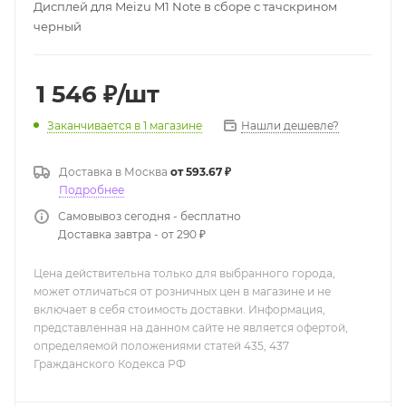
Дисплей для Meizu M1 Note в сборе с тачскрином
черный
1 546
₽
/шт
Нашли дешевле?
Заканчивается
в 1 магазине
Доставка в
Москва
от 593.67 ₽
Подробнее
Самовывоз сегодня - бесплатно
Доставка завтра - от 290 ₽
Цена действительна только для выбранного города,
может отличаться от розничных цен в магазине и не
включает в себя стоимость доставки. Информация,
представленная на данном сайте не является офертой,
определяемой положениями статей 435, 437
Гражданского Кодекса РФ