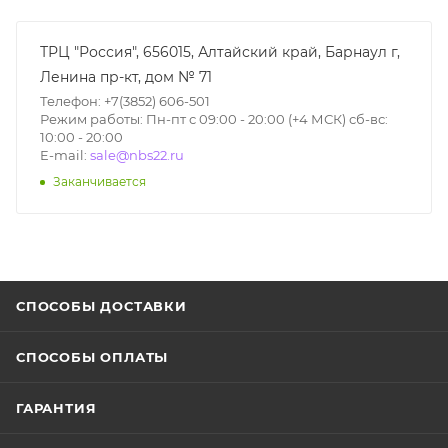
ТРЦ "Россия", 656015, Алтайский край, Барнаул г,
Ленина пр-кт, дом № 71
Телефон: +7(3852) 606-501
Режим работы: Пн-пт с 09:00 - 20:00 (+4 МСК) сб-вс:
10:00 - 20:00
E-mail:
sale@nbs22.ru
Заканчивается
СПОСОБЫ ДОСТАВКИ
СПОСОБЫ ОПЛАТЫ
ГАРАНТИЯ