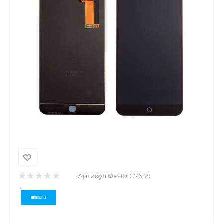
Артикул:
ФР-10017649