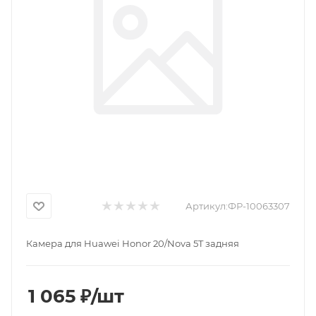
Артикул:
ФР-10063307
Камера для Huawei Honor 20/Nova 5T задняя
1 065
₽
/шт