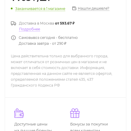
Нашли дешевле?
Заканчивается
в 1 магазине
Доставка в
Москва
от 593.67 ₽
Подробнее
Самовывоз сегодня - бесплатно
Доставка завтра - от 290 ₽
Цена действительна только для выбранного города,
может отличаться от розничных цен в магазине и не
включает в себя стоимость доставки. Информация,
представленная на данном сайте не является офертой,
определяемой положениями статей 435, 437
Гражданского Кодекса РФ
Доступные цены
Бонусы за покупки
на лучшие бренды
всем клиентам