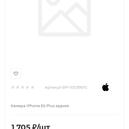
Артикул:
ФР-10039015
Камера iPhone 6S Plus задняя
1 705
₽
/шт