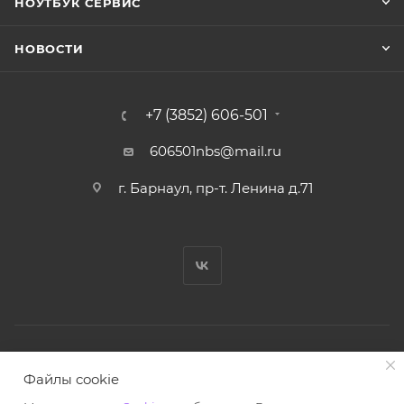
НОУТБУК СЕРВИС
НОВОСТИ
+7 (3852) 606-501
606501nbs@mail.ru
г. Барнаул, пр-т. Ленина д.71
© Ноутбук Сервис 2013-2026
Файлы cookie
Интернет-магазин запчастей и аксессуаров