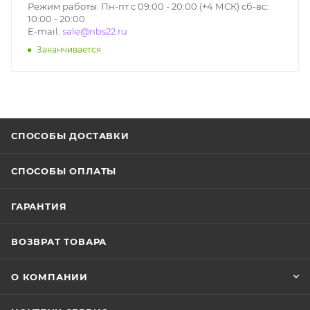
Режим работы: Пн-пт с 09:00 - 20:00 (+4 МСК) сб-вс:
10:00 - 20:00
E-mail:
sale@nbs22.ru
Заканчивается
СПОСОБЫ ДОСТАВКИ
СПОСОБЫ ОПЛАТЫ
ГАРАНТИЯ
ВОЗВРАТ ТОВАРА
О КОМПАНИИ