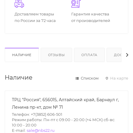
Доставляем товары
Гарантия качества
по России за 72 часа
от производителей
НАЛИЧИЕ
ОТЗЫВЫ
ОПЛАТА
ДОСТАВК
Наличие
Списком
На карте
ТРЦ "Россия", 656015, Алтайский край, Барнаул г,
Ленина пр-кт, дом № 71
Телефон: +7(3852) 606-501
Режим работы: Пн-пт с 09:00 - 20:00 (+4 МСК) сб-вс:
10:00 - 20:00
E-mail:
sale@nbs22.ru