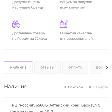
Доступные цены
Бонусы за покупки
на лучшие бренды
всем клиентам
Доставляем товары
Гарантия качества
по России за 72 часа
от производителей
НАЛИЧИЕ
ОТЗЫВЫ
ОПЛАТА
ДОСТАВК
Наличие
Списком
На карте
ТРЦ "Россия", 656015, Алтайский край, Барнаул г,
Ленина пр-кт, дом № 71