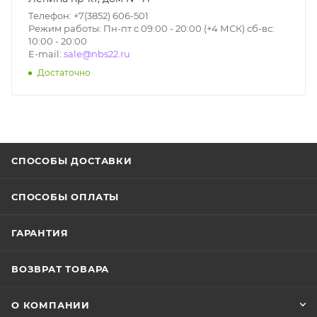
Телефон: +7(3852) 606-501
Режим работы: Пн-пт с 09:00 - 20:00 (+4 МСК) сб-вс:
10:00 - 20:00
E-mail:
sale@nbs22.ru
Достаточно
СПОСОБЫ ДОСТАВКИ
СПОСОБЫ ОПЛАТЫ
ГАРАНТИЯ
ВОЗВРАТ ТОВАРА
О КОМПАНИИ