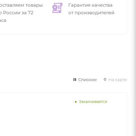
оставляем товары
Гарантия качества
о России за 72
от производителей
аса
Списком
На карте
Заканчивается