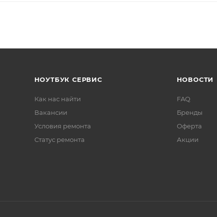
НОУТБУК СЕРВИС
НОВОСТИ
Как нас найти
FAQ
Вакансии
Бренды
Условия ремонта
Оферта
Статус ремонта
Акции