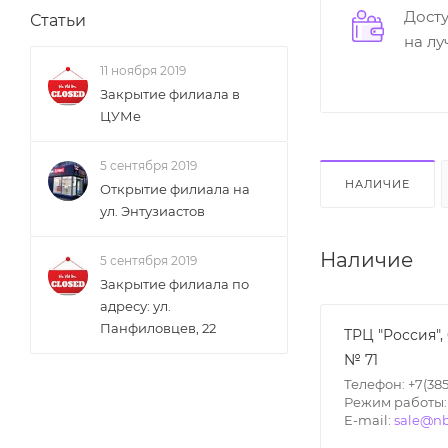
Дост
Статьи
на л
11 ноября 2019
Закрытие филиала в
ЦУМе
5 сентября 2019
НАЛИЧИЕ
Открытие филиала на
ул. Энтузиастов
Наличие
5 сентября 2019
Закрытие филиала по
адресу: ул.
Панфиловцев, 22
ТРЦ "Россия",
№ 71
Телефон: +7(385
Режим работы: П
E-mail:
sale@nb