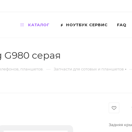
КАТАЛОГ
НОУТБУК СЕРВИС
FAQ
 G980 серая
—
телефонов, планшетов.
Запчасти для сотовых и планшетов
Задняя кр