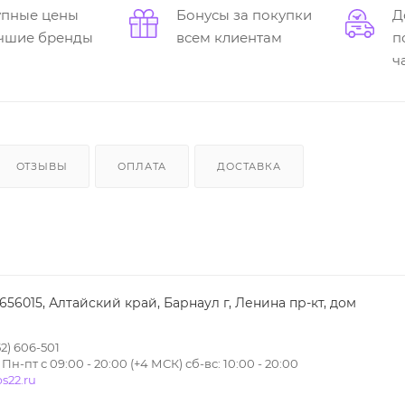
упные цены
Бонусы за покупки
Д
учшие бренды
всем клиентам
п
ч
ОТЗЫВЫ
ОПЛАТА
ДОСТАВКА
 656015, Алтайский край, Барнаул г, Ленина пр-кт, дом
2) 606-501
н-пт с 09:00 - 20:00 (+4 МСК) сб-вс: 10:00 - 20:00
s22.ru