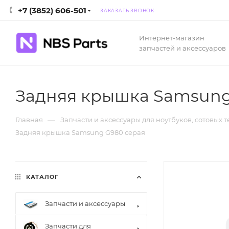
+7 (3852) 606-501
ЗАКАЗАТЬ ЗВОНОК
Интернет-магазин
запчастей и аксессуаров
Задняя крышка Samsung
—
Главная
Запчасти и аксессуары для ноутбуков, сотовых 
Задняя крышка Samsung G980 серая
КАТАЛОГ
Запчасти и аксессуары
Запчасти для