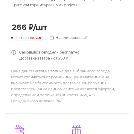
+ разъем гарнитуры + микрофон
266
₽
/шт
Нашли дешевле?
Нет в наличии
Самовывоз сегодня - бесплатно
Доставка завтра - от 290 ₽
Цена действительна только для выбранного города,
может отличаться от розничных цен в магазине и не
включает в себя стоимость доставки. Информация,
представленная на данном сайте не является офертой,
определяемой положениями статей 435, 437
Гражданского Кодекса РФ