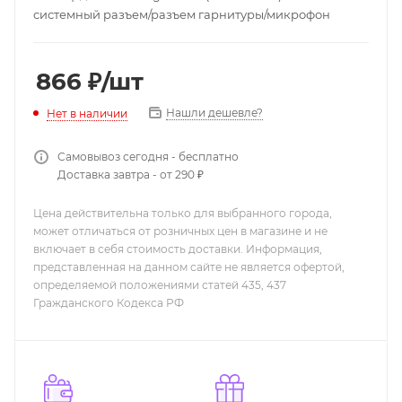
системный разъем/разъем гарнитуры/микрофон
866
₽
/шт
Нашли дешевле?
Нет в наличии
Самовывоз сегодня - бесплатно
Доставка завтра - от 290 ₽
Цена действительна только для выбранного города,
может отличаться от розничных цен в магазине и не
включает в себя стоимость доставки. Информация,
представленная на данном сайте не является офертой,
определяемой положениями статей 435, 437
Гражданского Кодекса РФ