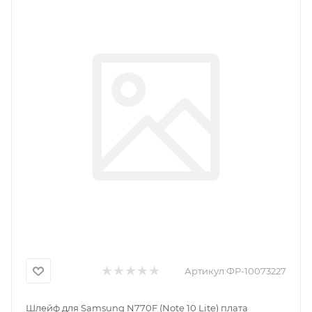
Артикул:
ФР-10073227
Шлейф для Samsung N770F (Note 10 Lite) плата