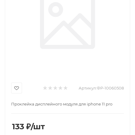
Артикул:
ФР-10060508
Проклейка дисплейного модуля для iphone 11 pro
133
₽
/шт