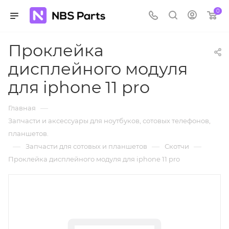
0
Проклейка
дисплейного модуля
для iphone 11 pro
—
Главная
Запчасти и аксессуары для ноутбуков, сотовых телефонов,
планшетов.
—
—
—
Запчасти для сотовых и планшетов
Скотчи
Проклейка дисплейного модуля для iphone 11 pro