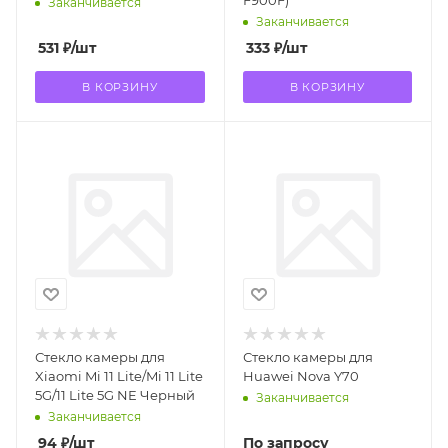
Заканчивается
Заканчивается
531
₽
/шт
333
₽
/шт
В КОРЗИНУ
В КОРЗИНУ
Стекло камеры для
Стекло камеры для
Xiaomi Mi 11 Lite/Mi 11 Lite
Huawei Nova Y70
5G/11 Lite 5G NE Черный
Заканчивается
Заканчивается
94
₽
/шт
По запросу