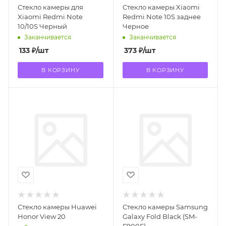
Стекло камеры для
Стекло камеры Xiaomi
Xiaomi Redmi Note
Redmi Note 10S заднее
10/10S Черный
Черное
Заканчивается
Заканчивается
133
₽
/шт
373
₽
/шт
В КОРЗИНУ
В КОРЗИНУ
Стекло камеры Huawei
Стекло камеры Samsung
Honor View 20
Galaxy Fold Black (SM-
F900F)