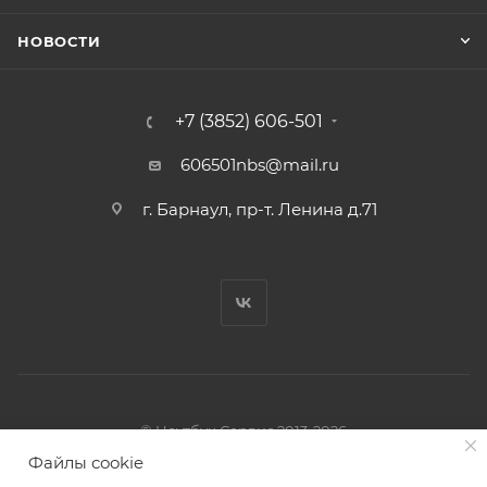
НОВОСТИ
+7 (3852) 606-501
606501nbs@mail.ru
г. Барнаул, пр-т. Ленина д.71
© Ноутбук Сервис 2013-2026
Интернет-магазин запчастей и аксессуаров
Файлы cookie
Все права защищены.