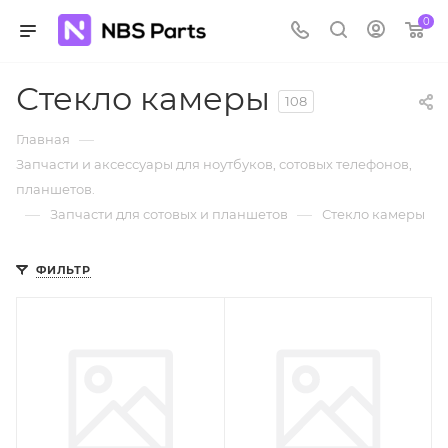
0
Стекло камеры
108
—
Главная
Запчасти и аксессуары для ноутбуков, сотовых телефонов,
планшетов.
—
—
Запчасти для сотовых и планшетов
Стекло камеры
ФИЛЬТР