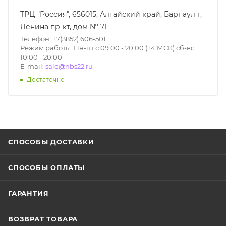
ТРЦ "Россия", 656015, Алтайский край, Барнаул г,
Ленина пр-кт, дом № 71
Телефон: +7(3852) 606-501
Режим работы: Пн-пт с 09:00 - 20:00 (+4 МСК) сб-вс:
10:00 - 20:00
E-mail:
sale@nbs22.ru
Достаточно
СПОСОБЫ ДОСТАВКИ
СПОСОБЫ ОПЛАТЫ
ГАРАНТИЯ
ВОЗВРАТ ТОВАРА