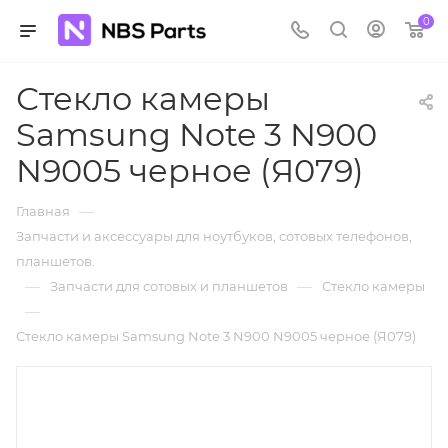
0
Стекло камеры
Samsung Note 3 N900
N9005 черное (Я079)
—
Главная
Запчасти и аксессуары для ноутбуков, сотовых телефонов,
планшетов.
—
—
Запчасти для сотовых и планшетов
Стекло камеры
—
Стекло камеры Samsung Note 3 N900 N9005 черное (Я079)