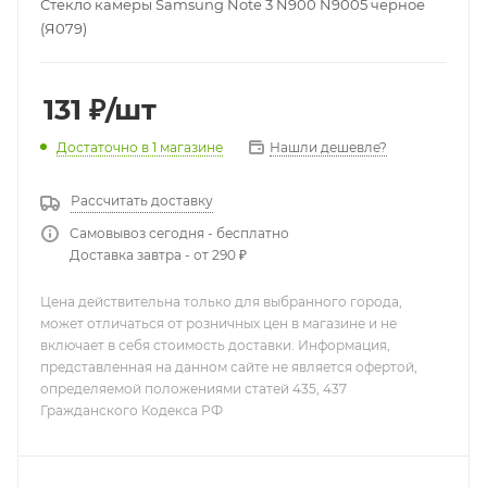
Стекло камеры Samsung Note 3 N900 N9005 черное
(Я079)
131
₽
/шт
Нашли дешевле?
Достаточно
в 1 магазине
Рассчитать доставку
Самовывоз сегодня - бесплатно
Доставка завтра - от 290 ₽
Цена действительна только для выбранного города,
может отличаться от розничных цен в магазине и не
включает в себя стоимость доставки. Информация,
представленная на данном сайте не является офертой,
определяемой положениями статей 435, 437
Гражданского Кодекса РФ