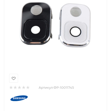
Артикул:
ФР-10011745