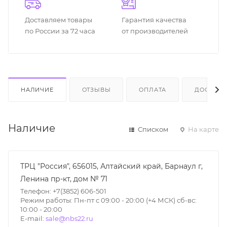
Доставляем товары
Гарантия качества
по России за 72 часа
от производителей
НАЛИЧИЕ
ОТЗЫВЫ
ОПЛАТА
ДОСТАВК
Наличие
Списком
На карте
ТРЦ "Россия", 656015, Алтайский край, Барнаул г,
Ленина пр-кт, дом № 71
Телефон: +7(3852) 606-501
Режим работы: Пн-пт с 09:00 - 20:00 (+4 МСК) сб-вс:
10:00 - 20:00
E-mail:
sale@nbs22.ru