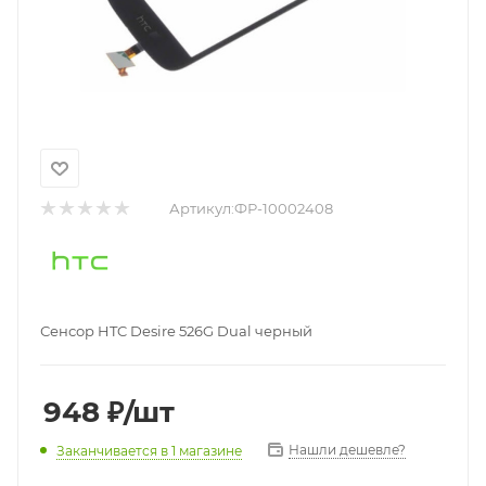
Артикул:
ФР-10002408
Сенсор HTC Desire 526G Dual черный
948
₽
/шт
Нашли дешевле?
Заканчивается
в 1 магазине