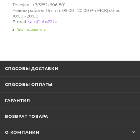
Телефон: +7(3852) 606-501
Режим работы: Пн-пт с 09:00 - 20:00 (+4 МСК) сб-вс:
10:00 - 20:00
E-mail:
sale@nbs22.ru
Заканчивается
СПОСОБЫ ДОСТАВКИ
СПОСОБЫ ОПЛАТЫ
ГАРАНТИЯ
ВОЗВРАТ ТОВАРА
О КОМПАНИИ