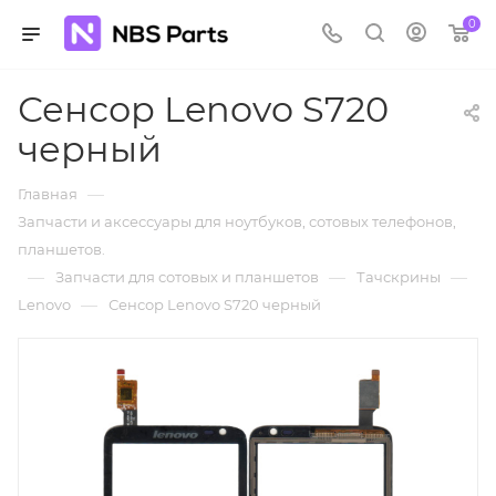
0
Сенсор Lenovo S720
черный
—
Главная
Запчасти и аксессуары для ноутбуков, сотовых телефонов,
планшетов.
—
—
—
Запчасти для сотовых и планшетов
Тачскрины
—
Lenovo
Сенсор Lenovo S720 черный