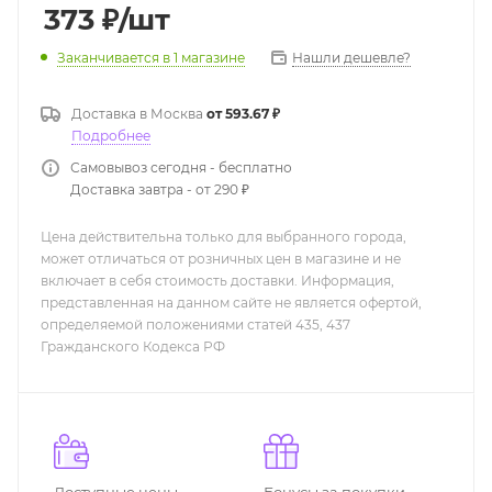
373
₽
/шт
Нашли дешевле?
Заканчивается
в 1 магазине
Доставка в
Москва
от 593.67 ₽
Подробнее
Самовывоз сегодня - бесплатно
Доставка завтра - от 290 ₽
Цена действительна только для выбранного города,
может отличаться от розничных цен в магазине и не
включает в себя стоимость доставки. Информация,
представленная на данном сайте не является офертой,
определяемой положениями статей 435, 437
Гражданского Кодекса РФ
Доступные цены
Бонусы за покупки