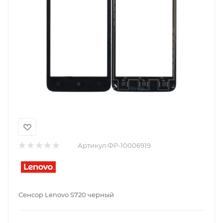
Артикул:
ФР-10006919
Сенсор Lenovo S720 черный