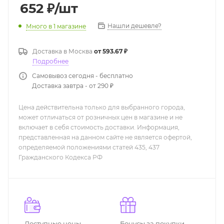
652
₽
/шт
Нашли дешевле?
Много
в 1 магазине
Доставка в
Москва
от 593.67 ₽
Подробнее
Самовывоз сегодня - бесплатно
Доставка завтра - от 290 ₽
Цена действительна только для выбранного города,
может отличаться от розничных цен в магазине и не
включает в себя стоимость доставки. Информация,
представленная на данном сайте не является офертой,
определяемой положениями статей 435, 437
Гражданского Кодекса РФ
Доступные цены
Бонусы за покупки