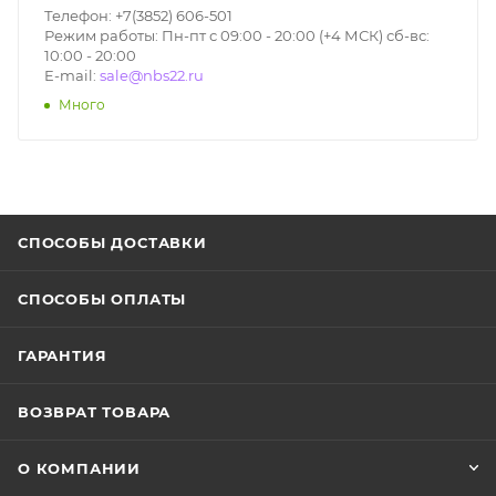
Телефон: +7(3852) 606-501
Режим работы: Пн-пт с 09:00 - 20:00 (+4 МСК) сб-вс:
10:00 - 20:00
E-mail:
sale@nbs22.ru
Много
СПОСОБЫ ДОСТАВКИ
СПОСОБЫ ОПЛАТЫ
ГАРАНТИЯ
ВОЗВРАТ ТОВАРА
О КОМПАНИИ