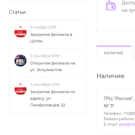
Дост
на л
Статьи
11 ноября 2019
Закрытие филиала в
ЦУМе
НАЛИЧИЕ
5 сентября 2019
Открытие филиала на
ул. Энтузиастов
Наличие
5 сентября 2019
Закрытие филиала по
ТРЦ "Россия",
адресу: ул.
Панфиловцев, 22
№ 71
Телефон: +7(385
Режим работы: П
E-mail:
sale@nb