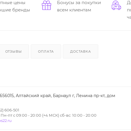
упные цены
Бонусы за покупки
Д
учшие бренды
всем клиентам
п
ч
ОТЗЫВЫ
ОПЛАТА
ДОСТАВКА
 656015, Алтайский край, Барнаул г, Ленина пр-кт, дом
2) 606-501
н-пт с 09:00 - 20:00 (+4 МСК) сб-вс: 10:00 - 20:00
s22.ru