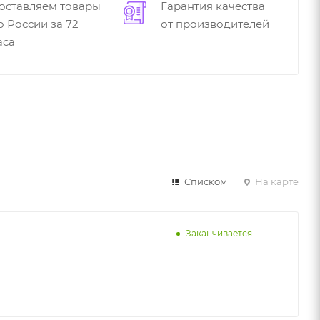
оставляем товары
Гарантия качества
о России за 72
от производителей
аса
Списком
На карте
Заканчивается