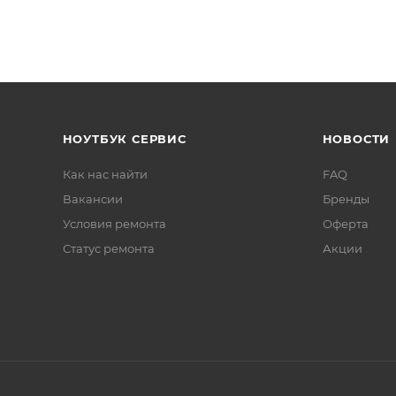
НОУТБУК СЕРВИС
НОВОСТИ
Как нас найти
FAQ
Вакансии
Бренды
Условия ремонта
Оферта
Статус ремонта
Акции