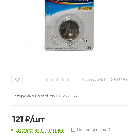
Артикул:
ФР-10002483
Батарейка Camelion CR 2330 3V
121
₽
/шт
Нашли дешевле?
Достаточно
в 1 магазине