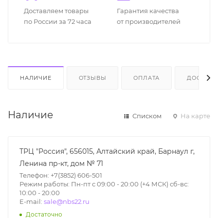
Доставляем товары
Гарантия качества
по России за 72 часа
от производителей
НАЛИЧИЕ
ОТЗЫВЫ
ОПЛАТА
ДОСТАВК
Наличие
Списком
На карте
ТРЦ "Россия", 656015, Алтайский край, Барнаул г,
Ленина пр-кт, дом № 71
Телефон: +7(3852) 606-501
Режим работы: Пн-пт с 09:00 - 20:00 (+4 МСК) сб-вс:
10:00 - 20:00
E-mail:
sale@nbs22.ru
Достаточно