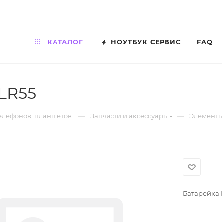
КАТАЛОГ
НОУТБУК СЕРВИС
FAQ
LR55
—
—
телефонов, планшетов.
Запчасти и аксессуары
Элементы
Батарейка 