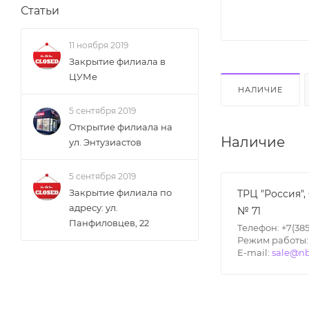
Статьи
11 ноября 2019
Закрытие филиала в
ЦУМе
НАЛИЧИЕ
5 сентября 2019
Открытие филиала на
Наличие
ул. Энтузиастов
5 сентября 2019
Закрытие филиала по
ТРЦ "Россия",
адресу: ул.
№ 71
Панфиловцев, 22
Телефон: +7(385
Режим работы: П
E-mail:
sale@nb