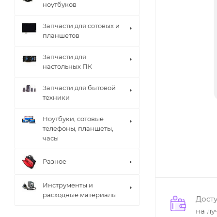
ноутбуков
Запчасти для сотовых и
планшетов
Запчасти для
настольных ПК
Запчасти для бытовой
техники
Ноутбуки, сотовые
телефоны, планшеты,
часы
Разное
Инструменты и
расходные материалы
Дост
на л