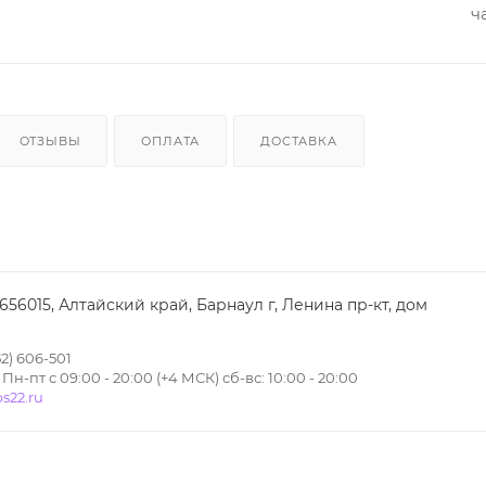
ч
ОТЗЫВЫ
ОПЛАТА
ДОСТАВКА
 656015, Алтайский край, Барнаул г, Ленина пр-кт, дом
2) 606-501
н-пт с 09:00 - 20:00 (+4 МСК) сб-вс: 10:00 - 20:00
s22.ru