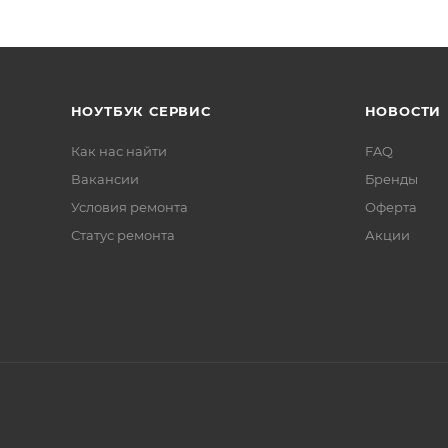
НОУТБУК СЕРВИС
НОВОСТИ
Как нас найти
FAQ
Вакансии
Бренды
Условия ремонта
Оферта
Статус ремонта
Акции