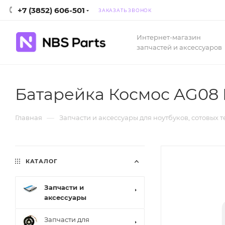
+7 (3852) 606-501
ЗАКАЗАТЬ ЗВОНОК
Интернет-магазин
запчастей и аксессуаров
Батарейка Космос AG08 
—
Главная
Запчасти и аксессуары для ноутбуков, сотовых 
КАТАЛОГ
Запчасти и
аксессуары
Запчасти для