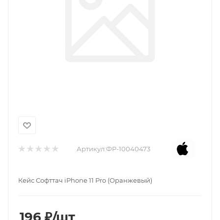
Артикул:
ФР-10040473
Кейс Софттач iPhone 11 Pro (Оранжевый)
196
₽
/шт