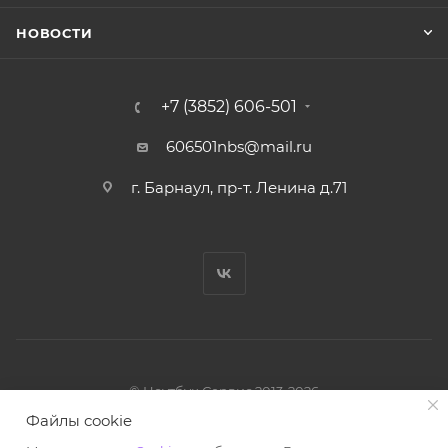
НОВОСТИ
+7 (3852) 606-501
606501nbs@mail.ru
г. Барнаул, пр-т. Ленина д.71
© Ноутбук Сервис 2013-2026
Интернет-магазин запчастей и аксессуаров
Файлы cookie
Все права защищены.