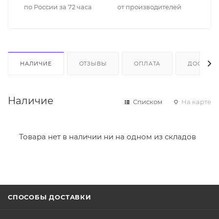
по России за 72 часа
от производителей
НАЛИЧИЕ
ОТЗЫВЫ
ОПЛАТА
ДОСТАВК
Наличие
Списком
На карте
Товара нет в наличии ни на одном из складов
СПОСОБЫ ДОСТАВКИ