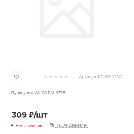
Артикул:
ФР-10002801
Пульт унив. AKIRA RM-577B
309
₽
/шт
Нашли дешевле?
Нет в наличии