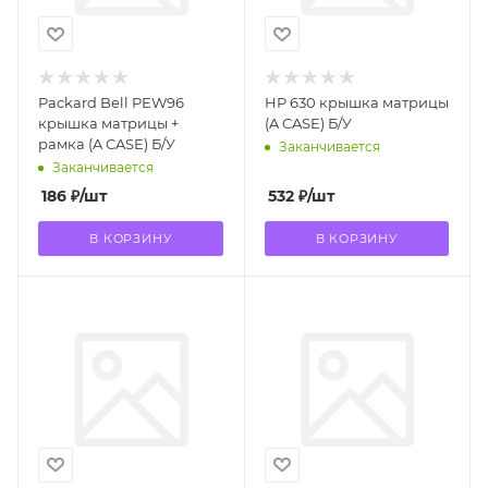
Packard Bell PEW96
HP 630 крышка матрицы
крышка матрицы +
(A CASE) Б/У
рамка (A CASE) Б/У
Заканчивается
Заканчивается
186
₽
/шт
532
₽
/шт
В КОРЗИНУ
В КОРЗИНУ