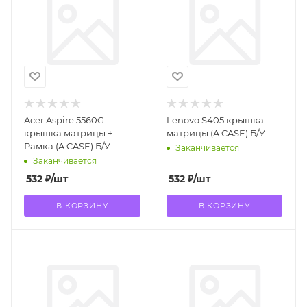
Acer Aspire 5560G
Lenovo S405 крышка
крышка матрицы +
матрицы (A CASE) Б/У
Рамка (A CASE) Б/У
Заканчивается
Заканчивается
532
₽
/шт
532
₽
/шт
В КОРЗИНУ
В КОРЗИНУ