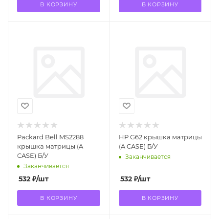
В КОРЗИНУ
В КОРЗИНУ
Packard Bell MS2288
HP G62 крышка матрицы
крышка матрицы (A
(A CASE) Б/У
CASE) Б/У
Заканчивается
Заканчивается
532
₽
/шт
532
₽
/шт
В КОРЗИНУ
В КОРЗИНУ