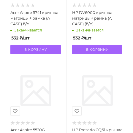
Acer Aspire 5741 крышка
HP DV6000 крышка
матрицы + рамка (A
матрицы + рамка (A
CASE) Б/У
CASE) (Б/У)
Заканчивается
Заканчивается
532
₽
/шт
532
₽
/шт
В КОРЗИНУ
В КОРЗИНУ
Acer Aspire 5520G
HP Presario CQ61 крышка