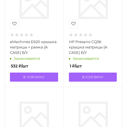
eMachines E620 крышка
HP Presario CQ56
матрицы + рамка (A
крышка матрицы (A
CASE) Б/У
CASE) Б/У
Заканчивается
Заканчивается
532
₽
/шт
1
₽
/шт
В КОРЗИНУ
В КОРЗИНУ