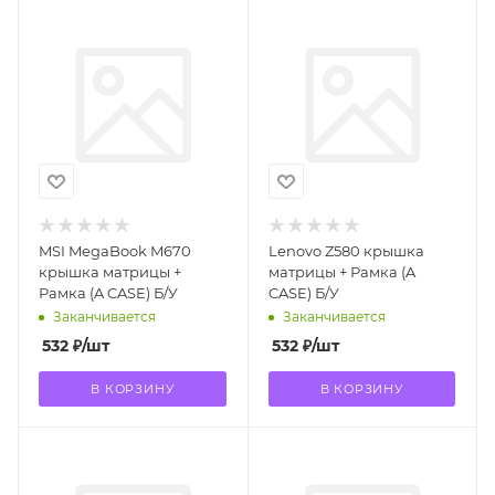
MSI MegaBook M670
Lenovo Z580 крышка
крышка матрицы +
матрицы + Рамка (A
Рамка (A CASE) Б/У
CASE) Б/У
Заканчивается
Заканчивается
532
₽
/шт
532
₽
/шт
В КОРЗИНУ
В КОРЗИНУ