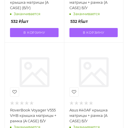
крышка матрицы (A
матрицы + рамка (A
CASE) (Б/У)
CASE) Б/У
Заканчивается
Заканчивается
532
₽
/шт
532
₽
/шт
В КОРЗИНУ
В КОРЗИНУ
RoverBook Voyager V555
Asus K40AF крышка
VHB крышка матрицы +
матрицы + рамка (A
рамка (A CASE) Б/У
CASE) Б/У
Заканчивается
Заканчивается