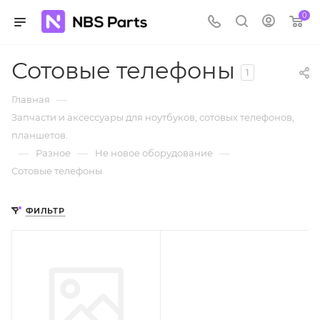
0
Сотовые телефоны
1
—
Главная
Запчасти и аксессуары для ноутбуков, сотовых телефонов,
планшетов.
—
—
—
Разное
Не новое оборудование
Сотовые телефоны
ФИЛЬТР